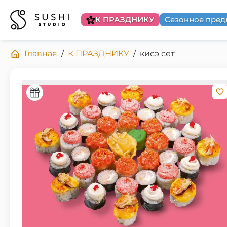
К ПРАЗДНИКУ
Сезонное пре
Главная
/
К ПРАЗДНИКУ
/
кисэ сет