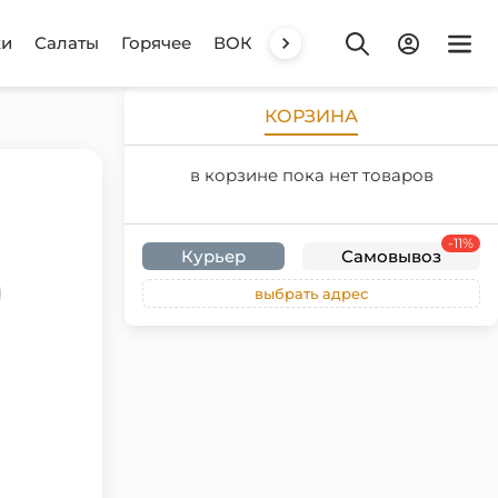
ки
Салаты
Горячее
ВОК
Супы
Десерты
Бенто
КОРЗИНА
в корзине пока нет товаров
-11%
Курьер
Самовывоз
выбрать адрес