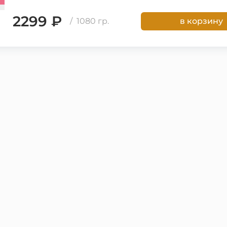
2299 ₽
/ 1080 гр.
в корзину